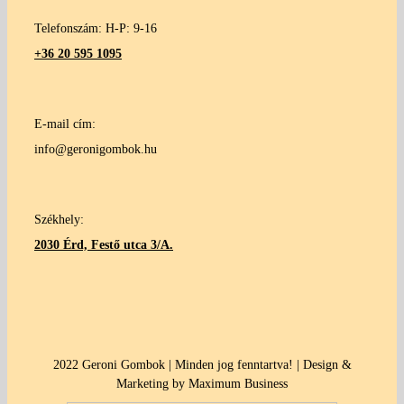
Telefonszám: H-P: 9-16
+36 20 595 1095
E-mail cím:
info@geronigombok.hu
Székhely:
2030 Érd, Festő utca 3/A.
2022 Geroni Gombok | Minden jog fenntartva! | Design &
Marketing by Maximum Business