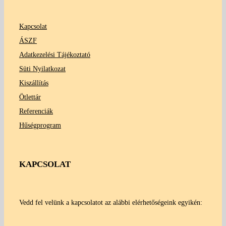
Kapcsolat
ÁSZF
Adatkezelési Tájékoztató
Süti Nyilatkozat
Kiszállítás
Ötlettár
Referenciák
Hűségprogram
KAPCSOLAT
Vedd fel velünk a kapcsolatot az alábbi elérhetőségeink egyikén: