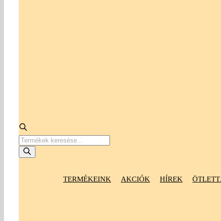
Products
search
TERMÉKEINK
AKCIÓK
HÍREK
ÖTLETT