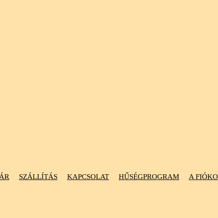
ÁR
SZÁLLÍTÁS
KAPCSOLAT
HŰSÉGPROGRAM
A FIÓK