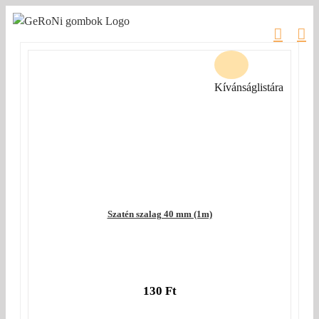
Kihagyás
Kívánságlistára
Szatén szalag 40 mm (1m)
130
Ft