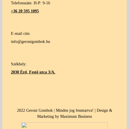
Telefonszám: H-P: 9-16
+36 20 595 1095
E-mail cím:
info@geronigombok.hu
Székhely:
2030 Érd, Festő utca 3/A.
2022 Geroni Gombok | Minden jog fenntartva! | Design &
Marketing by Maximum Business