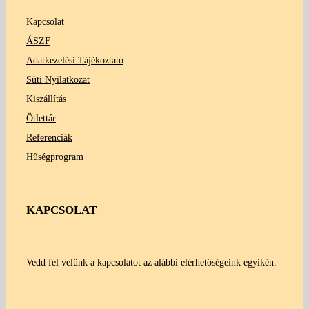
Kapcsolat
ÁSZF
Adatkezelési Tájékoztató
Süti Nyilatkozat
Kiszállítás
Ötlettár
Referenciák
Hűségprogram
KAPCSOLAT
Vedd fel velünk a kapcsolatot az alábbi elérhetőségeink egyikén: