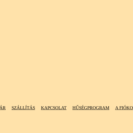
ÁR
SZÁLLÍTÁS
KAPCSOLAT
HŰSÉGPROGRAM
A FIÓK