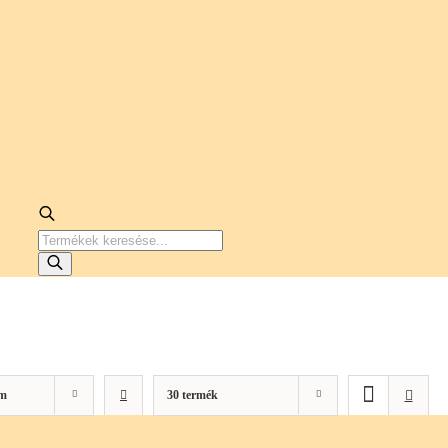
PRODUCTS
SEARCH
m
30 termék