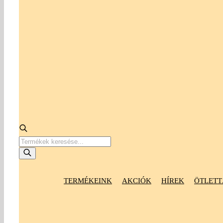
Products
search
TERMÉKEINK
AKCIÓK
HÍREK
ÖTLETT