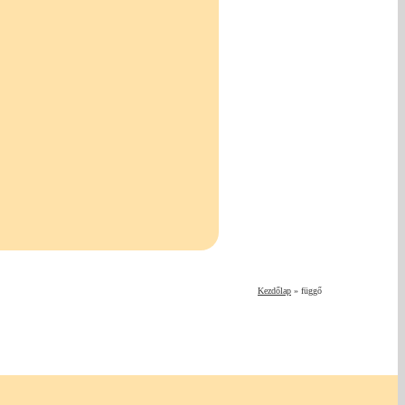
Kezdőlap
»
függő