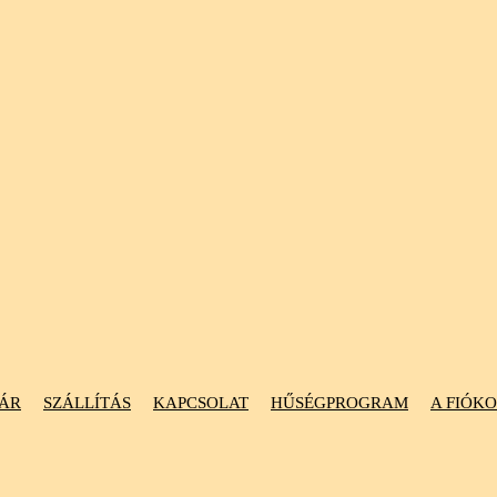
ÁR
SZÁLLÍTÁS
KAPCSOLAT
HŰSÉGPROGRAM
A FIÓK