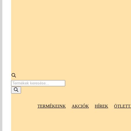
Products
search
TERMÉKEINK
AKCIÓK
HÍREK
ÖTLETT