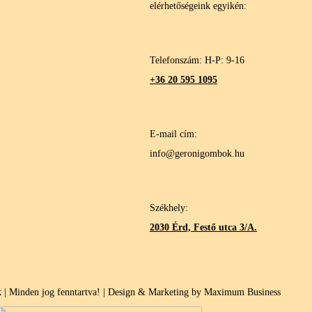
elérhetőségeink egyikén:
Telefonszám: H-P: 9-16
+36 20 595 1095
E-mail cím:
info@geronigombok.hu
Székhely:
2030 Érd, Festő utca 3/A.
| Minden jog fenntartva! | Design & Marketing by Maximum Business