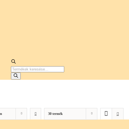
PRODUCTS
SEARCH
m
30 termék