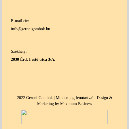
E-mail cím:
info@geronigombok.hu
Székhely:
2030 Érd, Festő utca 3/A.
2022 Geroni Gombok | Minden jog fenntartva! | Design &
Marketing by Maximum Business