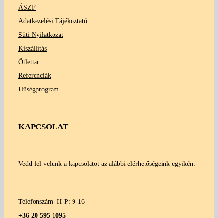
ÁSZF
Adatkezelési Tájékoztató
Süti Nyilatkozat
Kiszállítás
Ötlettár
Referenciák
Hűségprogram
KAPCSOLAT
Vedd fel velünk a kapcsolatot az alábbi elérhetőségeink egyikén:
Telefonszám: H-P: 9-16
+36 20 595 1095