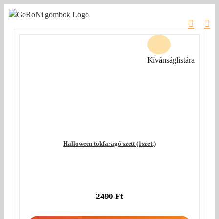
Kihagyás
Kívánságlistára
Halloween tökfaragó szett (1szett)
2490
Ft