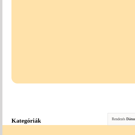
Rendezés
Dátu
Kategóriák
Egyéb Kiegészítők