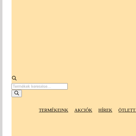
Products
search
TERMÉKEINK
AKCIÓK
HÍREK
ÖTLETT