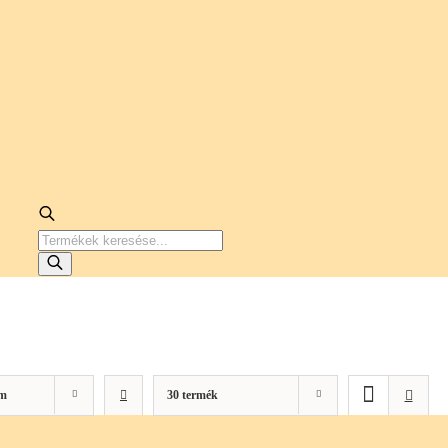
PRODUCTS
SEARCH
m
30 termék