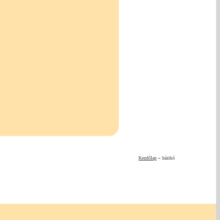
Kezdőlap
»
házikó