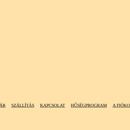
ÁR
SZÁLLÍTÁS
KAPCSOLAT
HŰSÉGPROGRAM
A FIÓK