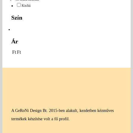
Kisfiú
Szín
Ár
Ft
Ft
A GeRoNi Design Bt. 2015-ben alakult, kezdetben kézműves
termékek készítése volt a fő profil.