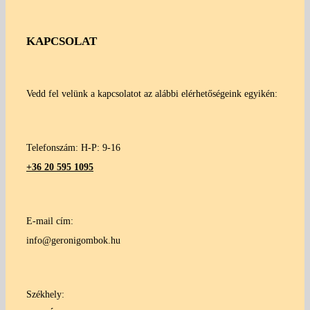
KAPCSOLAT
Vedd fel velünk a kapcsolatot az alábbi elérhetőségeink egyikén:
Telefonszám: H-P: 9-16
+36 20 595 1095
E-mail cím:
info@geronigombok.hu
Székhely: