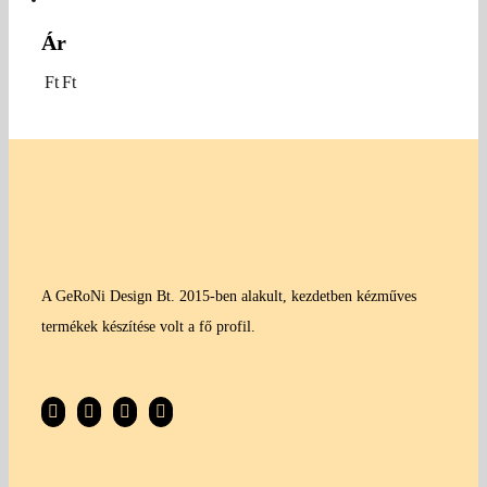
Ár
Ft
Ft
A GeRoNi Design Bt. 2015-ben alakult, kezdetben kézműves
termékek készítése volt a fő profil.