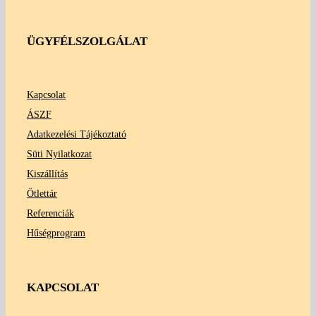
ÜGYFÉLSZOLGÁLAT
Kapcsolat
ÁSZF
Adatkezelési Tájékoztató
Süti Nyilatkozat
Kiszállítás
Ötlettár
Referenciák
Hűségprogram
KAPCSOLAT