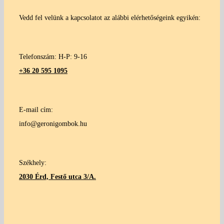
Vedd fel velünk a kapcsolatot az alábbi elérhetőségeink egyikén:
Telefonszám: H-P: 9-16
+36 20 595 1095
E-mail cím:
info@geronigombok.hu
Székhely:
2030 Érd, Festő utca 3/A.