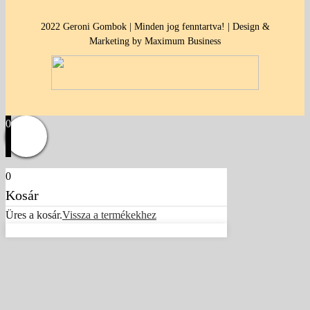
2022 Geroni Gombok | Minden jog fenntartva! | Design &
Marketing by Maximum Business
0
0
Kosár
Üres a kosár.
Vissza a termékekhez