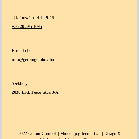
Telefonszám: H-P: 9-16
+36 20 595 1095
E-mail cím:
info@geronigombok.hu
Székhely:
2030 Érd, Festő utca 3/A.
2022 Geroni Gombok | Minden jog fenntartva! | Design &