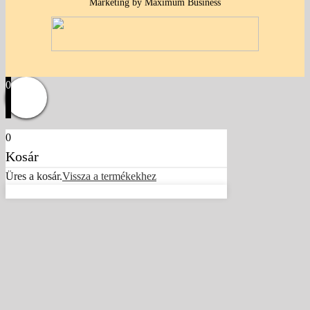
Marketing by Maximum Business
0
0
Kosár
Üres a kosár.
Vissza a termékekhez