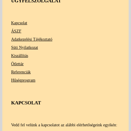
ÜGYFÉLSZOLGÁLAT
Kapcsolat
ÁSZF
Adatkezelési Tájékoztató
Süti Nyilatkozat
Kiszállítás
Ötlettár
Referenciák
Hűségprogram
KAPCSOLAT
Vedd fel velünk a kapcsolatot az alábbi elérhetőségeink egyikén: