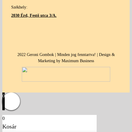
Székhely:
2030 Érd, Festő utca 3/A.
2022 Geroni Gombok | Minden jog fenntartva! | Design &
Marketing by Maximum Business
0
0
Kosár