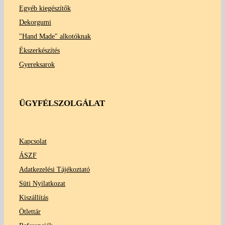
Egyéb kiegészítők
Dekorgumi
"Hand Made" alkotóknak
Ékszerkészítés
Gyereksarok
ÜGYFÉLSZOLGÁLAT
Kapcsolat
ÁSZF
Adatkezelési Tájékoztató
Süti Nyilatkozat
Kiszállítás
Ötlettár