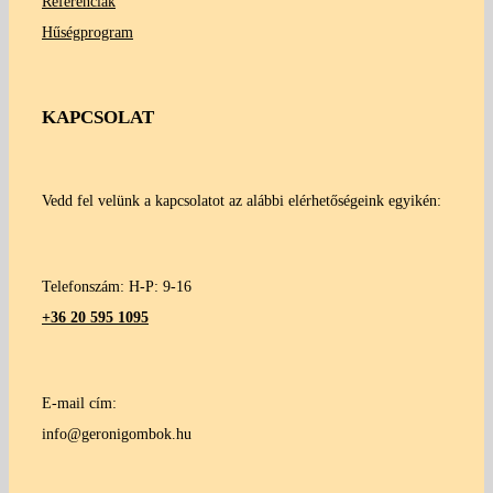
Referenciák
Hűségprogram
KAPCSOLAT
Vedd fel velünk a kapcsolatot az alábbi elérhetőségeink egyikén:
Telefonszám: H-P: 9-16
+36 20 595 1095
E-mail cím:
info@geronigombok.hu