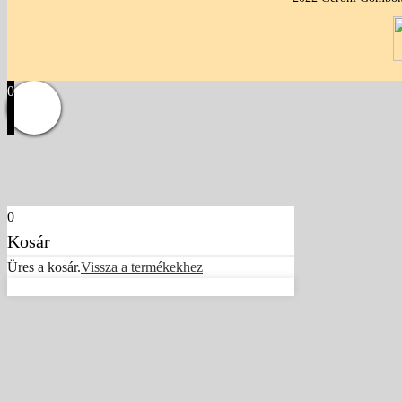
0
0
Kosár
Üres a kosár.
Vissza a termékekhez