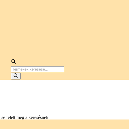
PRODUCTS
SEARCH
se felelt meg a keresésnek.