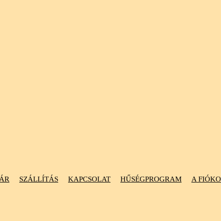
ÁR
SZÁLLÍTÁS
KAPCSOLAT
HŰSÉGPROGRAM
A FIÓK