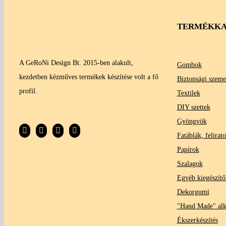
TERMÉKKA
A GeRoNi Design Bt. 2015-ben alakult,
Gombok
kezdetben kézműves termékek készítése volt a fő
Biztonsági szeme
profil.
Textilek
DIY szettek
Gyöngyök
Fatáblák, felirat
Papírok
Szalagok
Egyéb kiegészítő
Dekorgumi
"Hand Made" al
Ékszerkészítés