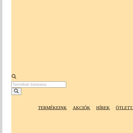
Products
search
TERMÉKEINK
AKCIÓK
HÍREK
ÖTLETT