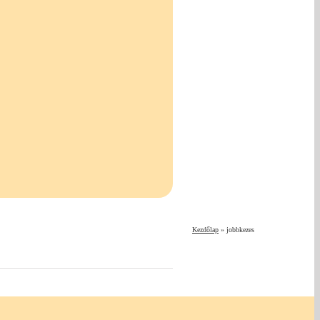
Kezdőlap
»
jobbkezes