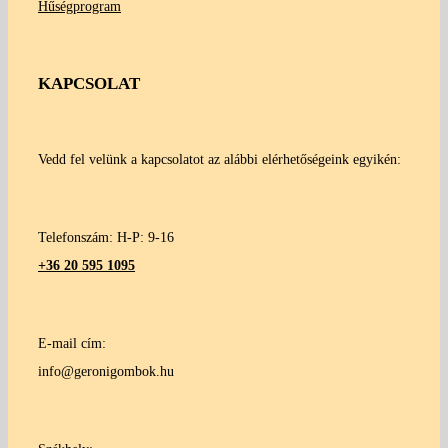
Hűségprogram
KAPCSOLAT
Vedd fel velünk a kapcsolatot az alábbi elérhetőségeink egyikén:
Telefonszám: H-P: 9-16
+36 20 595 1095
E-mail cím:
info@geronigombok.hu