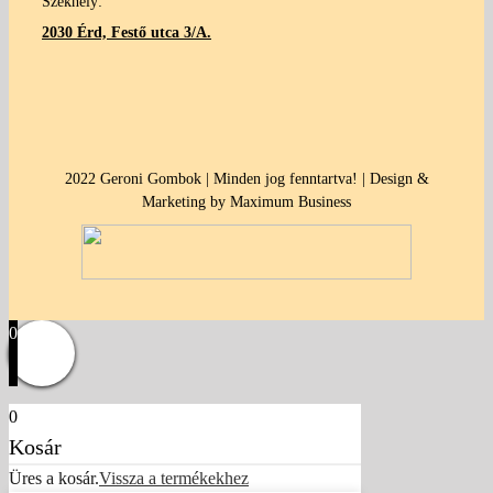
Székhely:
2030 Érd, Festő utca 3/A.
2022 Geroni Gombok | Minden jog fenntartva! | Design &
Marketing by Maximum Business
0
0
Kosár
Üres a kosár.
Vissza a termékekhez