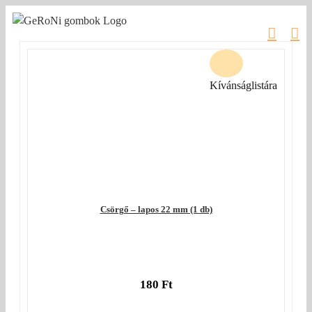
Kihagyás
Kívánságlistára
Csörgő – lapos 22 mm (1 db)
180
Ft