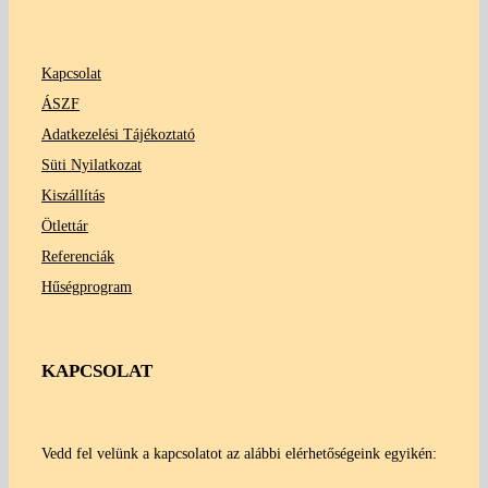
Kapcsolat
ÁSZF
Adatkezelési Tájékoztató
Süti Nyilatkozat
Kiszállítás
Ötlettár
Referenciák
Hűségprogram
KAPCSOLAT
Vedd fel velünk a kapcsolatot az alábbi elérhetőségeink egyikén: