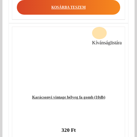
KOSÁRBA TESZEM
Kívánságlistára
Karácsonyi vintage bélyeg fa gomb (10db)
320
Ft