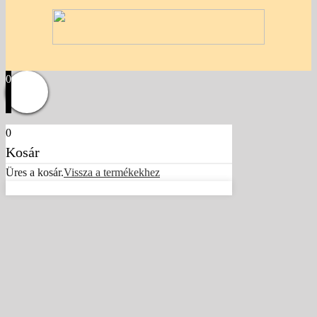
0
0
Kosár
Üres a kosár.
Vissza a termékekhez