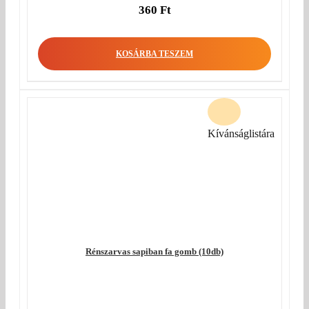
360
Ft
KOSÁRBA TESZEM
Kívánságlistára
Rénszarvas sapiban fa gomb (10db)