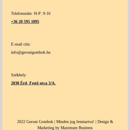
Telefonszám: H-P: 9-16
+36 20 595 1095
E-mail cím:
info@geronigombok.hu
Székhely:
2030 Érd, Festő utca 3/A.
2022 Geroni Gombok | Minden jog fenntartva! | Design &
Marketing by Maximum Business