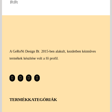
Ft
Ft
A GeRoNi Design Bt. 2015-ben alakult, kezdetben kézműves
termékek készítése volt a fő profil.
TERMÉKKATEGÓRIÁK