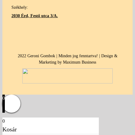
Székhely:
2030 Érd, Festő utca 3/A.
2022 Geroni Gombok | Minden jog fenntartva! | Design &
Marketing by Maximum Business
0
0
Kosár