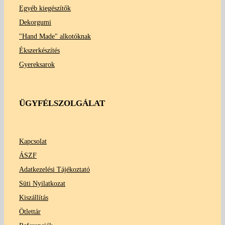
Egyéb kiegészítők
Dekorgumi
"Hand Made" alkotóknak
Ékszerkészítés
Gyereksarok
ÜGYFÉLSZOLGÁLAT
Kapcsolat
ÁSZF
Adatkezelési Tájékoztató
Süti Nyilatkozat
Kiszállítás
Ötlettár