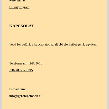
Referenciák
Hűségprogram
KAPCSOLAT
Vedd fel velünk a kapcsolatot az alábbi elérhetőségeink egyikén:
Telefonszám: H-P: 9-16
+36 20 595 1095
E-mail cím:
info@geronigombok.hu