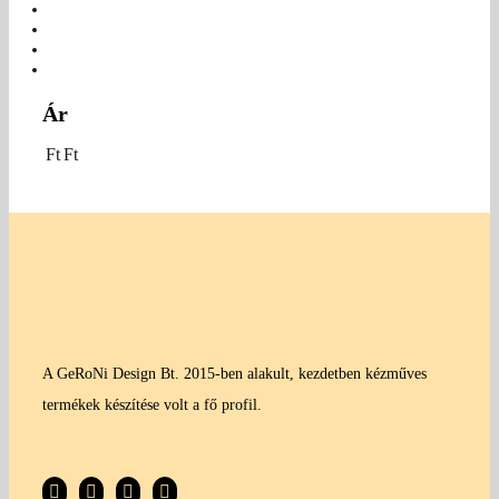
Ár
Ft
Ft
A GeRoNi Design Bt. 2015-ben alakult, kezdetben kézműves
termékek készítése volt a fő profil.