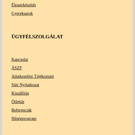
Ékszerkészítés
Gyereksarok
ÜGYFÉLSZOLGÁLAT
Kapcsolat
ÁSZF
Adatkezelési Tájékoztató
Süti Nyilatkozat
Kiszállítás
Ötlettár
Referenciák
Hűségprogram