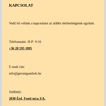
KAPCSOLAT
Vedd fel velünk a kapcsolatot az alábbi elérhetőségeink egyikén:
Telefonszám: H-P: 9-16
+36 20 595 1095
E-mail cím:
info@geronigombok.hu
Székhely:
2030 Érd, Festő utca 3/A.