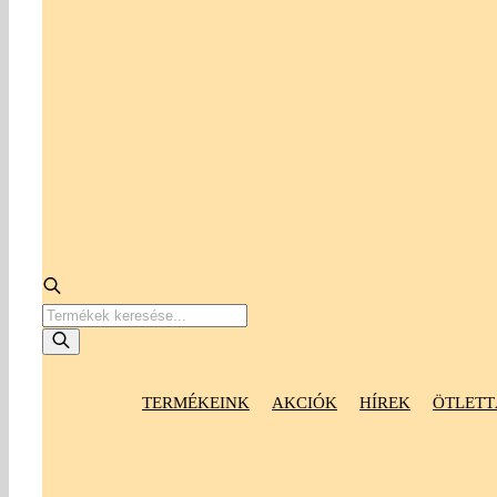
Products
search
TERMÉKEINK
AKCIÓK
HÍREK
ÖTLETT