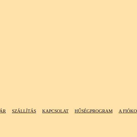
ÁR
SZÁLLÍTÁS
KAPCSOLAT
HŰSÉGPROGRAM
A FIÓK