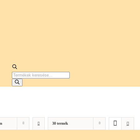
PRODUCTS
SEARCH
m
30 termék