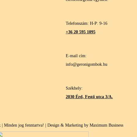
Telefonszám: H-P: 9-16
+36 20 595 1095
E-mail cím:
info@geronigombok.hu
Székhely:
2030 Érd, Festő utca 3/A.
| Minden jog fenntartva! | Design & Marketing by Maximum Business