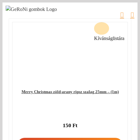
Kihagyás
Kívánságlistára
Merry Christmas zöld-arany ripsz szalag 25mm – (1m)
150
Ft