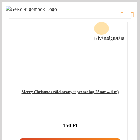
Kihagyás
Kívánságlistára
Merry Christmas zöld-arany ripsz szalag 25mm – (1m)
150
Ft