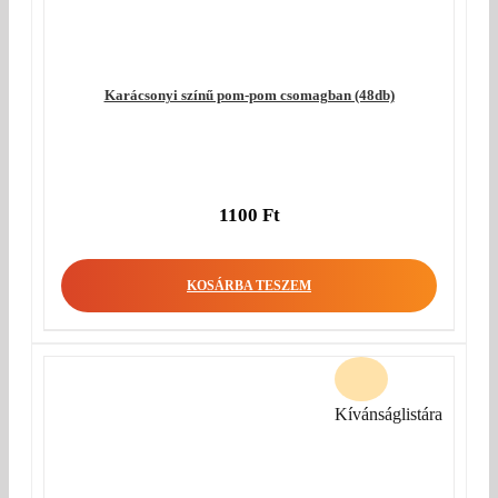
Karácsonyi színű pom-pom csomagban (48db)
1100
Ft
KOSÁRBA TESZEM
Kívánságlistára