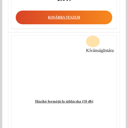
KOSÁRBA TESZEM
Kívánságlistára
Házikó formájú fa táblácska (10 db)