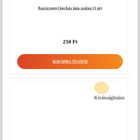
Karácsonyi kockás juta szalag (1 m)
250
Ft
KOSÁRBA TESZEM
Kívánságlistára