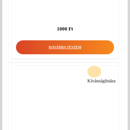
1000
Ft
KOSÁRBA TESZEM
Kívánságlistára