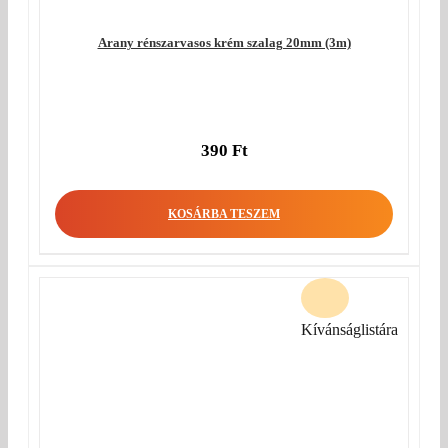
Arany rénszarvasos krém szalag 20mm (3m)
390
Ft
KOSÁRBA TESZEM
Kívánságlistára