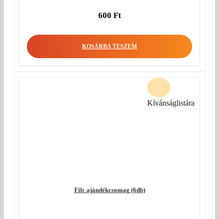
600
Ft
KOSÁRBA TESZEM
Kívánságlistára
Filc ajándékcsomag (6db)