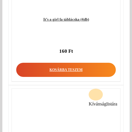
It’s a girl fa táblácska (4db)
160
Ft
KOSÁRBA TESZEM
Kívánságlistára