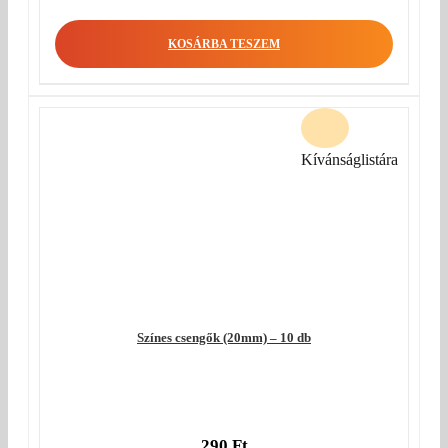
KOSÁRBA TESZEM
Kívánságlistára
Színes csengők (20mm) – 10 db
290
Ft