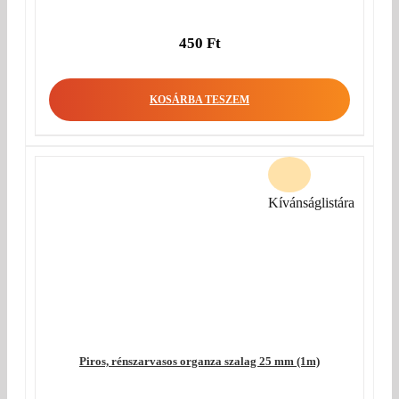
450
Ft
KOSÁRBA TESZEM
Kívánságlistára
Piros, rénszarvasos organza szalag 25 mm (1m)