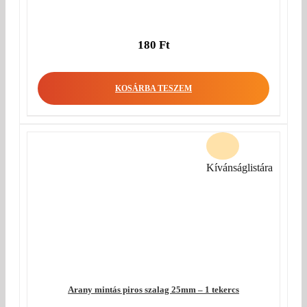
180
Ft
KOSÁRBA TESZEM
Kívánságlistára
Arany mintás piros szalag 25mm – 1 tekercs