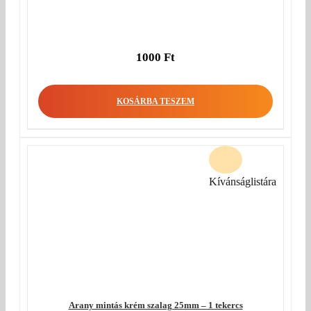
1000
Ft
KOSÁRBA TESZEM
Kívánságlistára
Arany mintás krém szalag 25mm – 1 tekercs