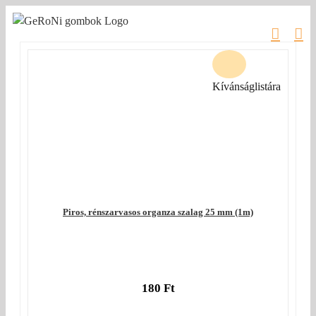
Kihagyás
Kívánságlistára
Piros, rénszarvasos organza szalag 25 mm (1m)
180
Ft