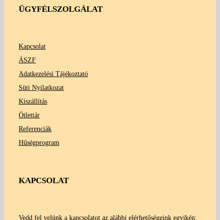
ÜGYFÉLSZOLGÁLAT
Kapcsolat
ÁSZF
Adatkezelési Tájékoztató
Süti Nyilatkozat
Kiszállítás
Ötlettár
Referenciák
Hűségprogram
KAPCSOLAT
Vedd fel velünk a kapcsolatot az alábbi elérhetőségeink egyikén: