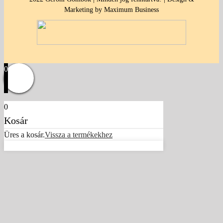
Marketing by Maximum Business
0
0
Kosár
Üres a kosár.
Vissza a termékekhez