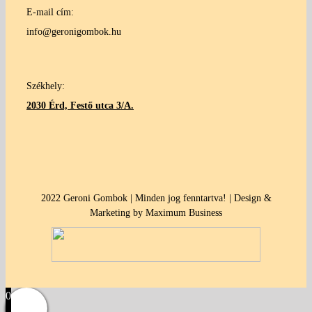
E-mail cím:
info@geronigombok.hu
Székhely:
2030 Érd, Festő utca 3/A.
2022 Geroni Gombok | Minden jog fenntartva! | Design &
Marketing by Maximum Business
0