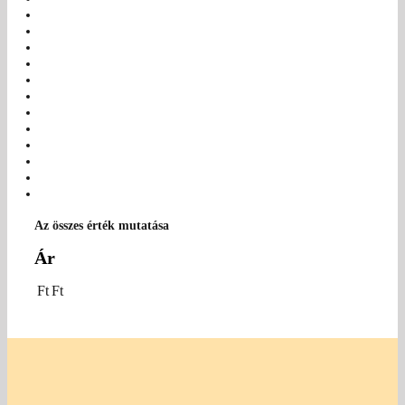
Az összes érték mutatása
Ár
Ft
Ft