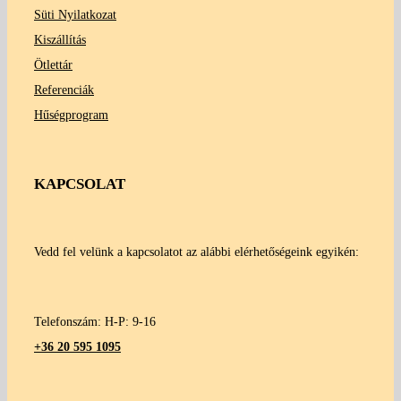
Süti Nyilatkozat
Kiszállítás
Ötlettár
Referenciák
Hűségprogram
KAPCSOLAT
Vedd fel velünk a kapcsolatot az alábbi elérhetőségeink egyikén:
Telefonszám: H-P: 9-16
+36 20 595 1095