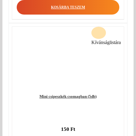
KOSÁRBA TESZEM
Kívánságlistára
Mini csipeszkék csomagban (5db)
150
Ft