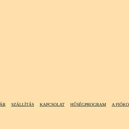
ÁR
SZÁLLÍTÁS
KAPCSOLAT
HŰSÉGPROGRAM
A FIÓK