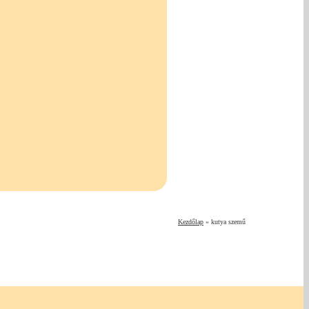
Kezdőlap
»
kutya szemű