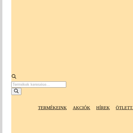
Products
search
TERMÉKEINK
AKCIÓK
HÍREK
ÖTLETT