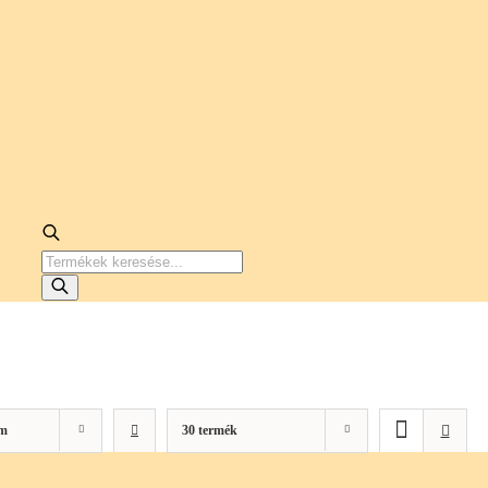
PRODUCTS
SEARCH
m
30 termék