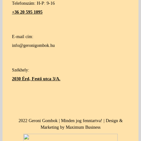
Telefonszám: H-P: 9-16
+36 20 595 1095
E-mail cím:
info@geronigombok.hu
Székhely:
2030 Érd, Festő utca 3/A.
2022 Geroni Gombok | Minden jog fenntartva! | Design &
Marketing by Maximum Business