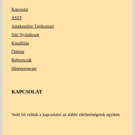
Kapcsolat
ÁSZF
Adatkezelési Tájékoztató
Süti Nyilatkozat
Kiszállítás
Ötlettár
Referenciák
Hűségprogram
KAPCSOLAT
Vedd fel velünk a kapcsolatot az alábbi elérhetőségeink egyikén: