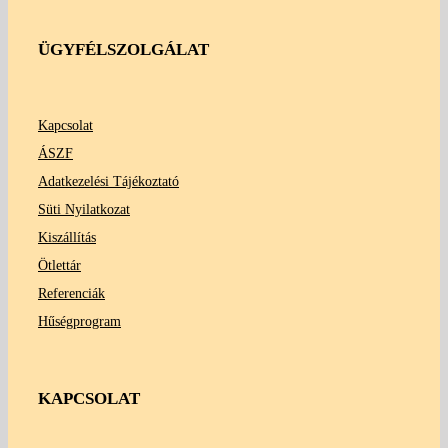
ÜGYFÉLSZOLGÁLAT
Kapcsolat
ÁSZF
Adatkezelési Tájékoztató
Süti Nyilatkozat
Kiszállítás
Ötlettár
Referenciák
Hűségprogram
KAPCSOLAT