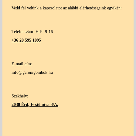
Vedd fel velünk a kapcsolatot az alábbi elérhetőségeink egyikén:
Telefonszám: H-P: 9-16
+36 20 595 1095
E-mail cím:
info@geronigombok.hu
Székhely:
2030 Érd, Festő utca 3/A.