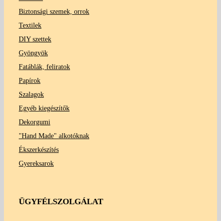
Biztonsági szemek, orrok
Textilek
DIY szettek
Gyöngyök
Fatáblák, feliratok
Papírok
Szalagok
Egyéb kiegészítők
Dekorgumi
"Hand Made" alkotóknak
Ékszerkészítés
Gyereksarok
ÜGYFÉLSZOLGÁLAT