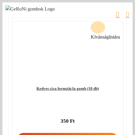
Kihagyás
Kívánságlistára
Kedves cica formájú fa gomb (10 db)
350
Ft