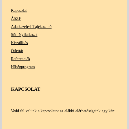
Kapcsolat
ÁSZF
Adatkezelési Tájékoztató
Süti Nyilatkozat
Kiszállítás
Ötlettár
Referenciák
Hűségprogram
KAPCSOLAT
Vedd fel velünk a kapcsolatot az alábbi elérhetőségeink egyikén: