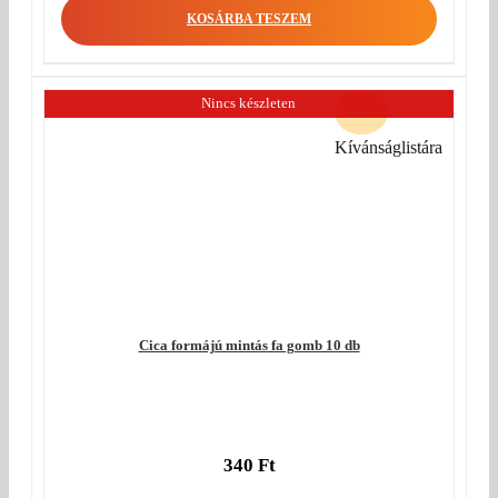
KOSÁRBA TESZEM
Nincs készleten
Kívánságlistára
Cica formájú mintás fa gomb 10 db
340
Ft