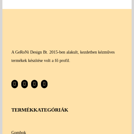
A GeRoNi Design Bt. 2015-ben alakult, kezdetben kézműves
termékek készítése volt a fő profil.
TERMÉKKATEGÓRIÁK
Gombok