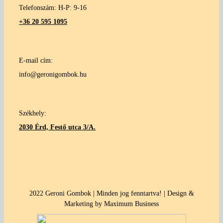
Telefonszám: H-P: 9-16
+36 20 595 1095
E-mail cím:
info@geronigombok.hu
Székhely:
2030 Érd, Festő utca 3/A.
2022 Geroni Gombok | Minden jog fenntartva! | Design &
Marketing by Maximum Business