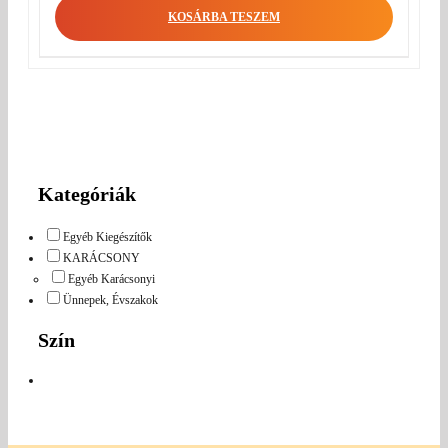
KOSÁRBA TESZEM
Kategóriák
Egyéb Kiegészítők
KARÁCSONY
Egyéb Karácsonyi
Ünnepek, Évszakok
Szín