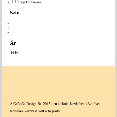
Ünnepek, Évszakok
Szín
Ár
Ft
Ft
A GeRoNi Design Bt. 2015-ben alakult, kezdetben kézműves
termékek készítése volt a fő profil.