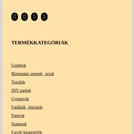
TERMÉKKATEGÓRIÁK
Gombok
Biztonsági szemek, orrok
Textilek
DIY szettek
Gyöngyök
Fatáblák, feliratok
Papírok
Szalagok
Egyéb kiegészítők