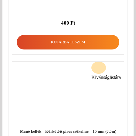
400
Ft
KOSÁRBA TESZEM
Kívánságlistára
Manó kellék – Körkötött piros csőkelme – 15 mm (0,5m)