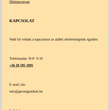
Hűségprogram
KAPCSOLAT
Vedd fel velünk a kapcsolatot az alábbi elérhetőségeink egyikén:
Telefonszám: H-P: 9-16
+36 20 595 1095
E-mail cím:
info@geronigombok.hu