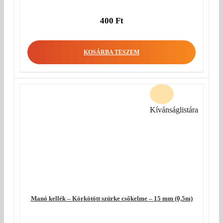
400
Ft
KOSÁRBA TESZEM
Kívánságlistára
Manó kellék – Körkötött szürke csőkelme – 15 mm (0,5m)