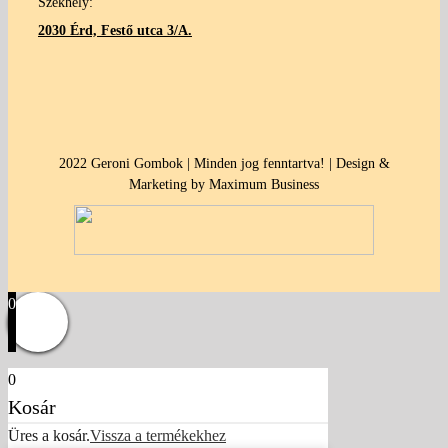
Székhely:
2030 Érd, Festő utca 3/A.
2022 Geroni Gombok | Minden jog fenntartva! | Design &
Marketing by Maximum Business
0
0
Kosár
Üres a kosár.
Vissza a termékekhez