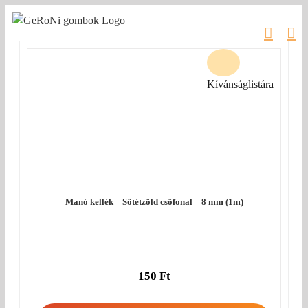
Kihagyás
Kívánságlistára
Manó kellék – Sötétzöld csőfonal – 8 mm (1m)
150
Ft