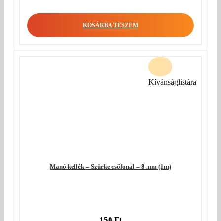
KOSÁRBA TESZEM
Kívánságlistára
Manó kellék – Szürke csőfonal – 8 mm (1m)
150
Ft