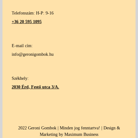
Telefonszám: H-P: 9-16
+36 20 595 1095
E-mail cím:
info@geronigombok.hu
Székhely:
2030 Érd, Festő utca 3/A.
2022 Geroni Gombok | Minden jog fenntartva! | Design &
Marketing by Maximum Business