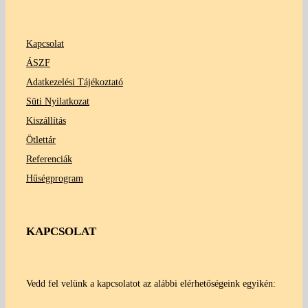
Kapcsolat
ÁSZF
Adatkezelési Tájékoztató
Süti Nyilatkozat
Kiszállítás
Ötlettár
Referenciák
Hűségprogram
KAPCSOLAT
Vedd fel velünk a kapcsolatot az alábbi elérhetőségeink egyikén: