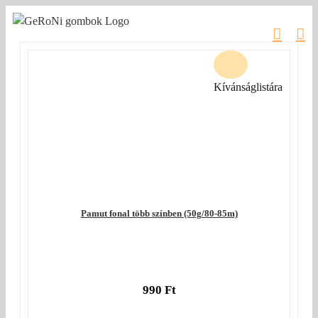
Kihagyás
Kívánságlistára
Pamut fonal több színben (50g/80-85m)
990
Ft