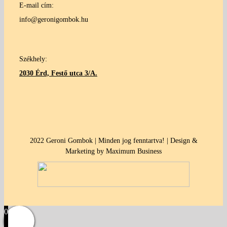
E-mail cím:
info@geronigombok.hu
Székhely:
2030 Érd, Festő utca 3/A.
2022 Geroni Gombok | Minden jog fenntartva! | Design &
Marketing by Maximum Business
0