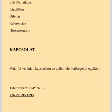
Süti Nyilatkozat
Kiszállítás
Ötlettár
Referenciák
Hűségprogram
KAPCSOLAT
Vedd fel velünk a kapcsolatot az alábbi elérhetőségeink egyikén:
Telefonszám: H-P: 9-16
+36 20 595 1095