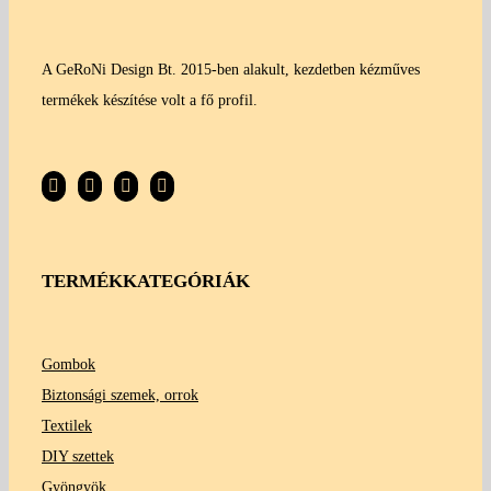
A GeRoNi Design Bt. 2015-ben alakult, kezdetben kézműves
termékek készítése volt a fő profil.
TERMÉKKATEGÓRIÁK
Gombok
Biztonsági szemek, orrok
Textilek
DIY szettek
Gyöngyök