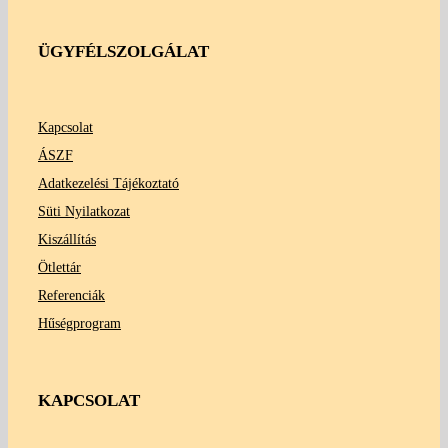
ÜGYFÉLSZOLGÁLAT
Kapcsolat
ÁSZF
Adatkezelési Tájékoztató
Süti Nyilatkozat
Kiszállítás
Ötlettár
Referenciák
Hűségprogram
KAPCSOLAT