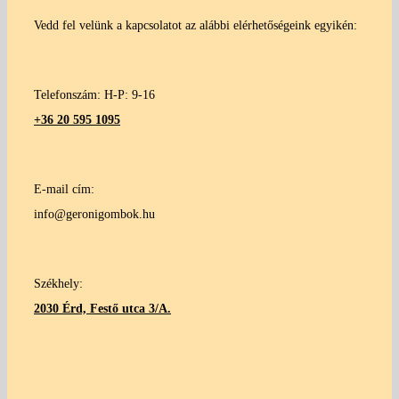
Vedd fel velünk a kapcsolatot az alábbi elérhetőségeink egyikén:
Telefonszám: H-P: 9-16
+36 20 595 1095
E-mail cím:
info@geronigombok.hu
Székhely:
2030 Érd, Festő utca 3/A.