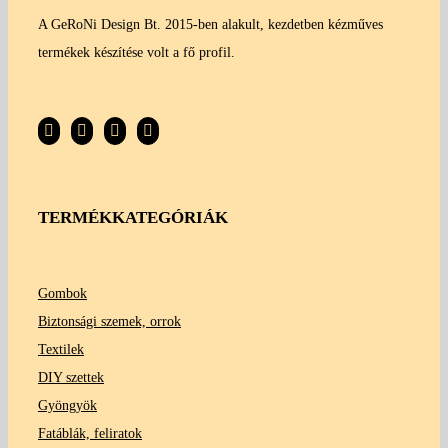
A GeRoNi Design Bt. 2015-ben alakult, kezdetben kézműves
termékek készítése volt a fő profil.
TERMÉKKATEGÓRIÁK
Gombok
Biztonsági szemek, orrok
Textilek
DIY szettek
Gyöngyök
Fatáblák, feliratok