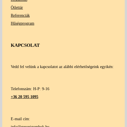
Ötlettár
Referenciák
Hűségprogram
KAPCSOLAT
Vedd fel velünk a kapcsolatot az alábbi elérhetőségeink egyikén:
Telefonszám: H-P: 9-16
+36 20 595 1095
E-mail cím:
info@geronigombok.hu