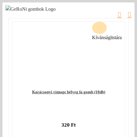
Kihagyás
Kívánságlistára
Karácsonyi vintage bélyeg fa gomb (10db)
320
Ft