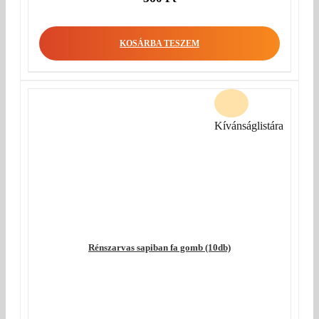
KOSÁRBA TESZEM
Kívánságlistára
Rénszarvas sapiban fa gomb (10db)