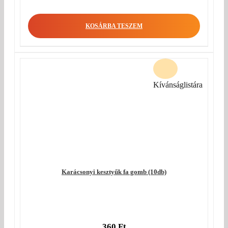
KOSÁRBA TESZEM
Kívánságlistára
Karácsonyi kesztyűk fa gomb (10db)
360
Ft