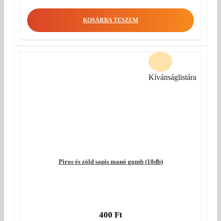
KOSÁRBA TESZEM
Kívánságlistára
Piros és zöld sapis manó gomb (10db)
400
Ft