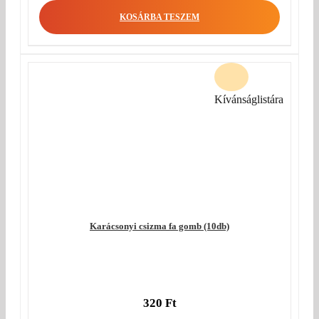
KOSÁRBA TESZEM
Kívánságlistára
Karácsonyi csizma fa gomb (10db)
320
Ft