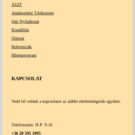
ÁSZF
Adatkezelési Tájékoztató
Süti Nyilatkozat
Kiszállítás
Ötlettár
Referenciák
Hűségprogram
KAPCSOLAT
Vedd fel velünk a kapcsolatot az alábbi elérhetőségeink egyikén:
Telefonszám: H-P: 9-16
+36 20 595 1095