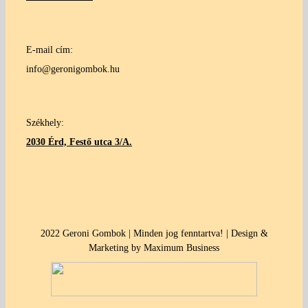
E-mail cím:
info@geronigombok.hu
Székhely:
2030 Érd, Festő utca 3/A.
2022 Geroni Gombok | Minden jog fenntartva! | Design &
Marketing by Maximum Business