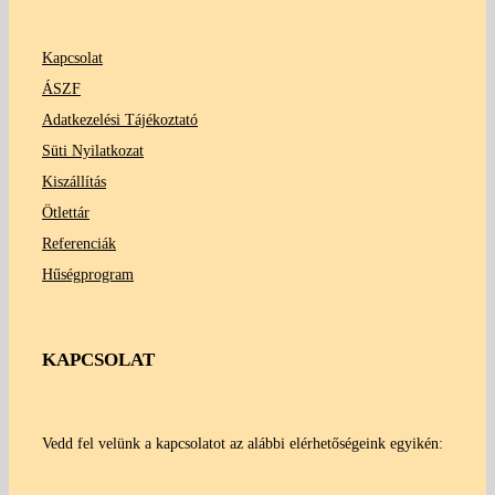
Kapcsolat
ÁSZF
Adatkezelési Tájékoztató
Süti Nyilatkozat
Kiszállítás
Ötlettár
Referenciák
Hűségprogram
KAPCSOLAT
Vedd fel velünk a kapcsolatot az alábbi elérhetőségeink egyikén: