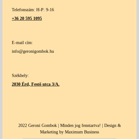
Telefonszám: H-P: 9-16
+36 20 595 1095
E-mail cím:
info@geronigombok.hu
Székhely:
2030 Érd, Festő utca 3/A.
2022 Geroni Gombok | Minden jog fenntartva! | Design &
Marketing by Maximum Business