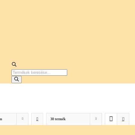
PRODUCTS
SEARCH
m
30 termék