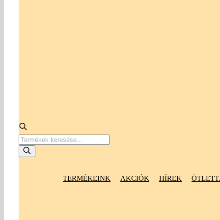
Products
search
TERMÉKEINK
AKCIÓK
HÍREK
ÖTLETT