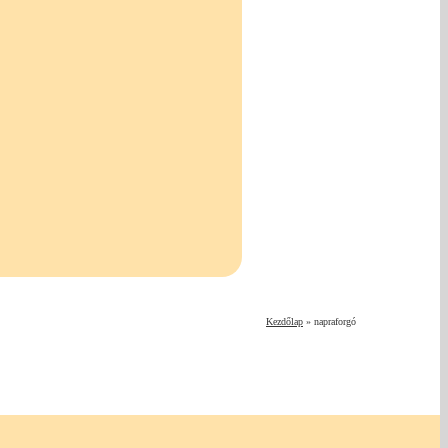
Kezdőlap
»
napraforgó