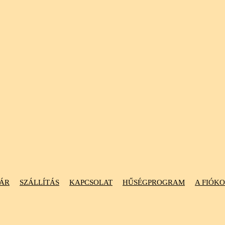
ÁR
SZÁLLÍTÁS
KAPCSOLAT
HŰSÉGPROGRAM
A FIÓK