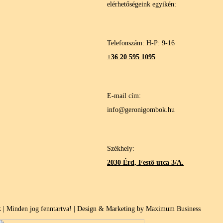
elérhetőségeink egyikén:
Telefonszám: H-P: 9-16
+36 20 595 1095
E-mail cím:
info@geronigombok.hu
Székhely:
2030 Érd, Festő utca 3/A.
| Minden jog fenntartva! | Design & Marketing by Maximum Business