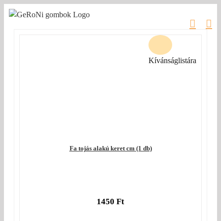
Kihagyás
Kívánságlistára
Fa tojás alakú keret cm (1 db)
1450
Ft