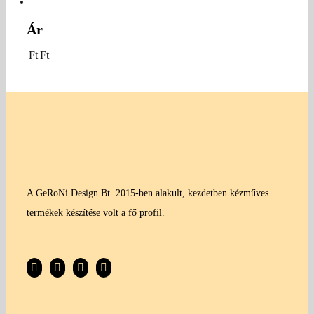
Ár
Ft
Ft
A GeRoNi Design Bt. 2015-ben alakult, kezdetben kézműves
termékek készítése volt a fő profil.