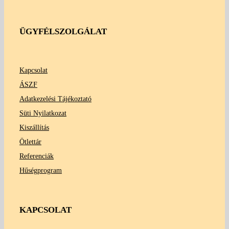
ÜGYFÉLSZOLGÁLAT
Kapcsolat
ÁSZF
Adatkezelési Tájékoztató
Süti Nyilatkozat
Kiszállítás
Ötlettár
Referenciák
Hűségprogram
KAPCSOLAT