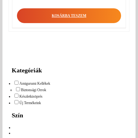
KOSÁRBA TESZEM
Kategóriák
Amigurumi Kellékek
Biztonsági Orrok
Készletkisöprés
Új Termékeink
Szín