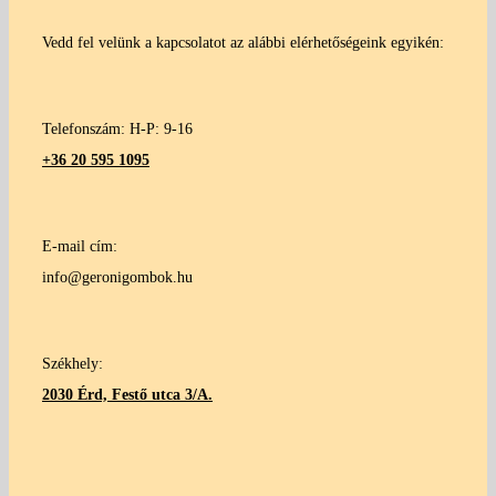
Vedd fel velünk a kapcsolatot az alábbi elérhetőségeink egyikén:
Telefonszám: H-P: 9-16
+36 20 595 1095
E-mail cím:
info@geronigombok.hu
Székhely:
2030 Érd, Festő utca 3/A.