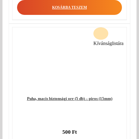
KOSÁRBA TESZEM
Kívánságlistára
Puha, macis biztonsági orr (5 db) – piros (15mm)
500
Ft