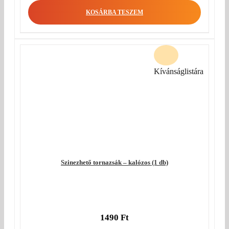
KOSÁRBA TESZEM
Kívánságlistára
Szinezhető tornazsák – kalózos (1 db)
1490
Ft