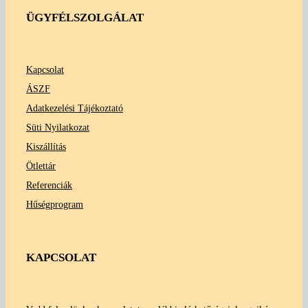
ÜGYFÉLSZOLGÁLAT
Kapcsolat
ÁSZF
Adatkezelési Tájékoztató
Süti Nyilatkozat
Kiszállítás
Ötlettár
Referenciák
Hűségprogram
KAPCSOLAT