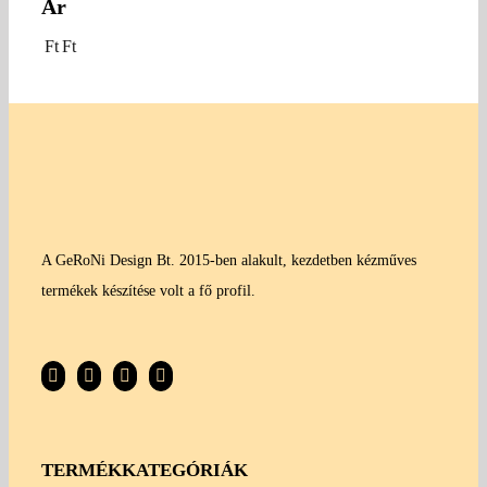
Ár
Ft
Ft
A GeRoNi Design Bt. 2015-ben alakult, kezdetben kézműves
termékek készítése volt a fő profil.
TERMÉKKATEGÓRIÁK