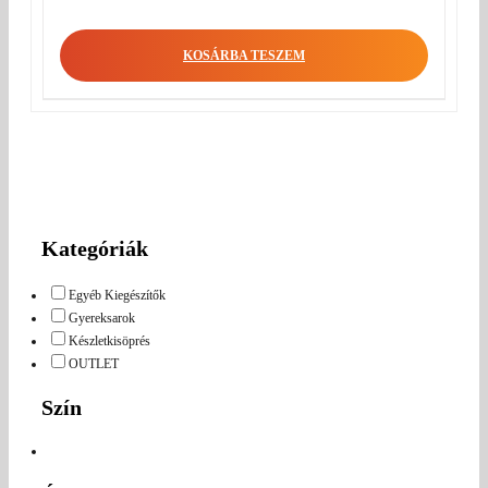
KOSÁRBA TESZEM
Kategóriák
Egyéb Kiegészítők
Gyereksarok
Készletkisöprés
OUTLET
Szín