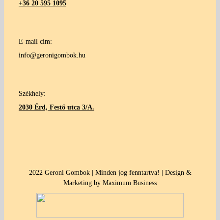
+36 20 595 1095
E-mail cím:
info@geronigombok.hu
Székhely:
2030 Érd, Festő utca 3/A.
2022 Geroni Gombok | Minden jog fenntartva! | Design &
Marketing by Maximum Business