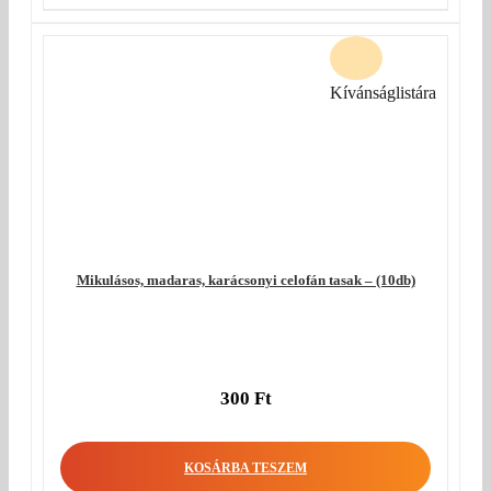
Kívánságlistára
Mikulásos, madaras, karácsonyi celofán tasak – (10db)
300
Ft
KOSÁRBA TESZEM