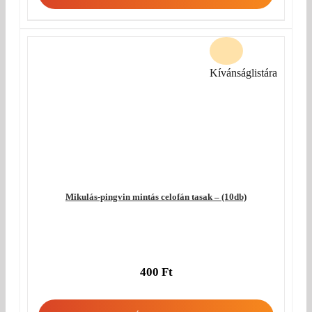
Kívánságlistára
Mikulás-pingvin mintás celofán tasak – (10db)
400
Ft