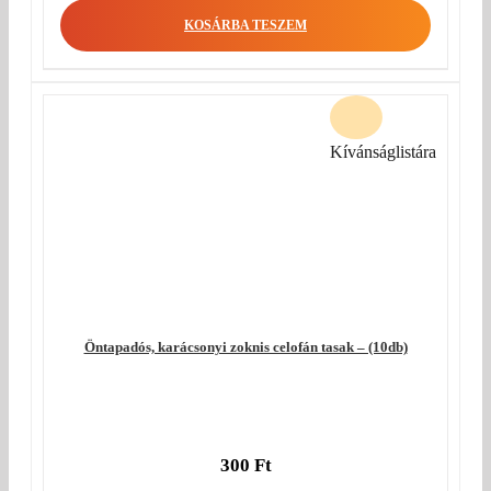
KOSÁRBA TESZEM
Kívánságlistára
Öntapadós, karácsonyi zoknis celofán tasak – (10db)
300
Ft