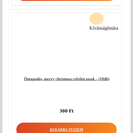
Kívánságlistára
Öntapadós, merry christmas celofán tasak – (10db)
300
Ft
KOSÁRBA TESZEM