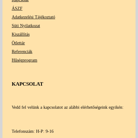
ÁSZF
Adatkezelési Tájékoztató
Süti Nyilatkozat
Kiszállítás
Ötlettár
Referenciák
Hűségprogram
KAPCSOLAT
Vedd fel velünk a kapcsolatot az alábbi elérhetőségeink egyikén:
Telefonszám: H-P: 9-16