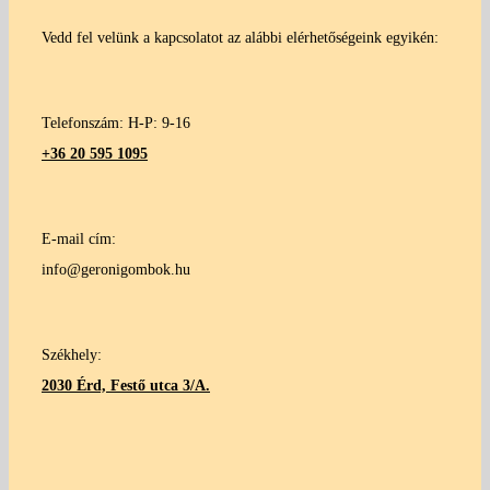
Vedd fel velünk a kapcsolatot az alábbi elérhetőségeink egyikén:
Telefonszám: H-P: 9-16
+36 20 595 1095
E-mail cím:
info@geronigombok.hu
Székhely:
2030 Érd, Festő utca 3/A.