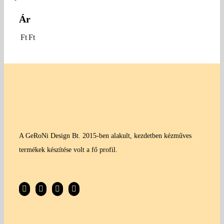
Ár
Ft
Ft
A GeRoNi Design Bt. 2015-ben alakult, kezdetben kézműves
termékek készítése volt a fő profil.