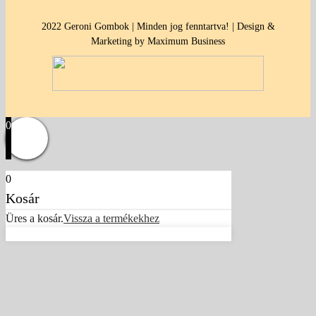
2022 Geroni Gombok | Minden jog fenntartva! | Design &
Marketing by Maximum Business
0
0
Kosár
Üres a kosár.
Vissza a termékekhez