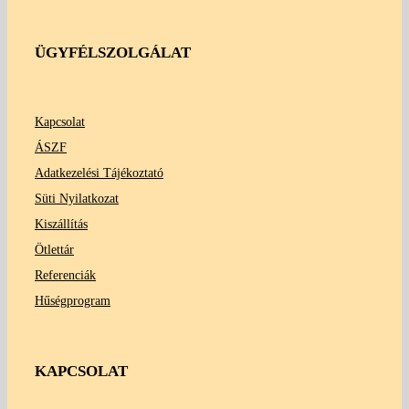
ÜGYFÉLSZOLGÁLAT
Kapcsolat
ÁSZF
Adatkezelési Tájékoztató
Süti Nyilatkozat
Kiszállítás
Ötlettár
Referenciák
Hűségprogram
KAPCSOLAT