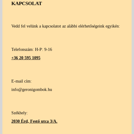
KAPCSOLAT
Vedd fel velünk a kapcsolatot az alábbi elérhetőségeink egyikén:
Telefonszám: H-P: 9-16
+36 20 595 1095
E-mail cím:
info@geronigombok.hu
Székhely:
2030 Érd, Festő utca 3/A.