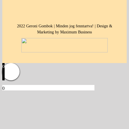
2022 Geroni Gombok | Minden jog fenntartva! | Design &
Marketing by Maximum Business
0
0
Kosár
Üres a kosár.
Vissza a termékekhez