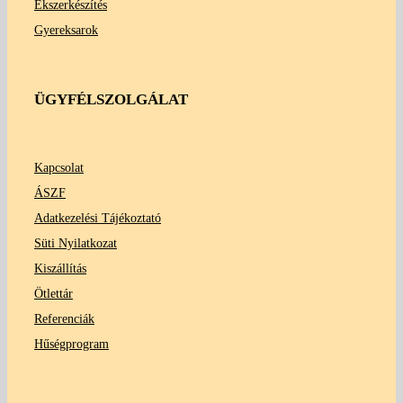
Ékszerkészítés
Gyereksarok
ÜGYFÉLSZOLGÁLAT
Kapcsolat
ÁSZF
Adatkezelési Tájékoztató
Süti Nyilatkozat
Kiszállítás
Ötlettár
Referenciák
Hűségprogram