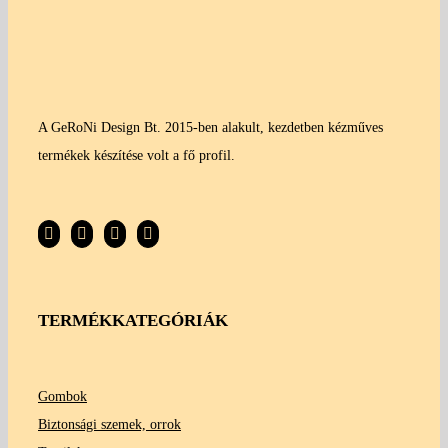
A GeRoNi Design Bt. 2015-ben alakult, kezdetben kézműves
termékek készítése volt a fő profil.
TERMÉKKATEGÓRIÁK
Gombok
Biztonsági szemek, orrok