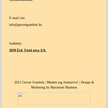
E-mail cím:
info@geronigombok.hu
Székhely:
2030 Érd, Festő utca 3/A.
2022 Geroni Gombok | Minden jog fenntartva! | Design &
Marketing by Maximum Business