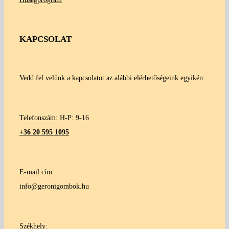
KAPCSOLAT
Vedd fel velünk a kapcsolatot az alábbi elérhetőségeink egyikén:
Telefonszám: H-P: 9-16
+36 20 595 1095
E-mail cím:
info@geronigombok.hu
Székhely: