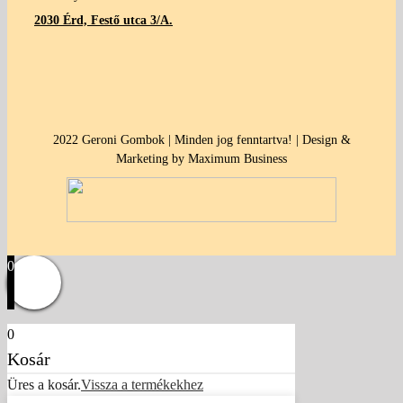
2030 Érd, Festő utca 3/A.
2022 Geroni Gombok | Minden jog fenntartva! | Design &
Marketing by Maximum Business
0
0
Kosár
Üres a kosár.
Vissza a termékekhez