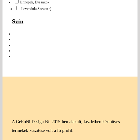
Ünnepek, Évszakok
Levendula Szezon :)
Szín
A GeRoNi Design Bt. 2015-ben alakult, kezdetben kézműves
termékek készítése volt a fő profil.