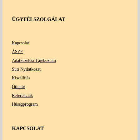
ÜGYFÉLSZOLGÁLAT
Kapcsolat
ÁSZF
Adatkezelési Tájékoztató
Süti Nyilatkozat
Kiszállítás
Ötlettár
Referenciák
Hűségprogram
KAPCSOLAT