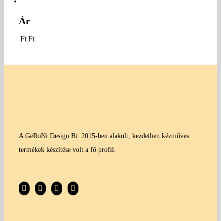
Ár
Ft
Ft
A GeRoNi Design Bt. 2015-ben alakult, kezdetben kézműves
termékek készítése volt a fő profil.