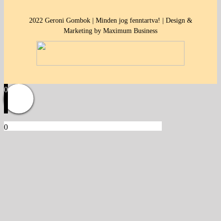
2022 Geroni Gombok | Minden jog fenntartva! | Design &
Marketing by Maximum Business
0
0
Kosár
Üres a kosár.
Vissza a termékekhez