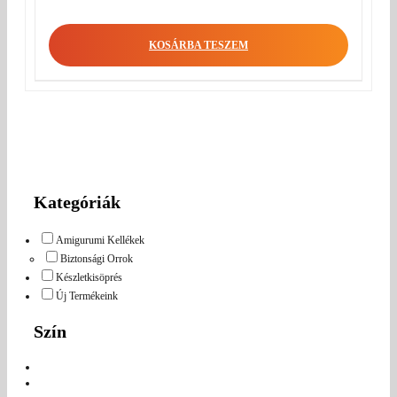
KOSÁRBA TESZEM
Kategóriák
Amigurumi Kellékek
Biztonsági Orrok
Készletkisöprés
Új Termékeink
Szín