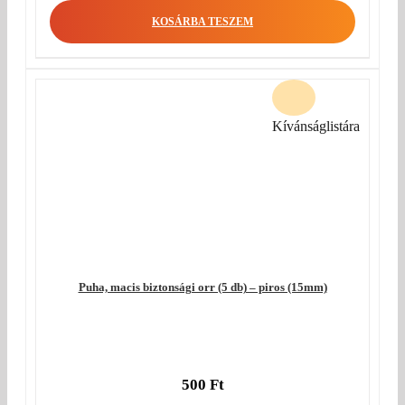
KOSÁRBA TESZEM
Kívánságlistára
Puha, macis biztonsági orr (5 db) – piros (15mm)
500
Ft