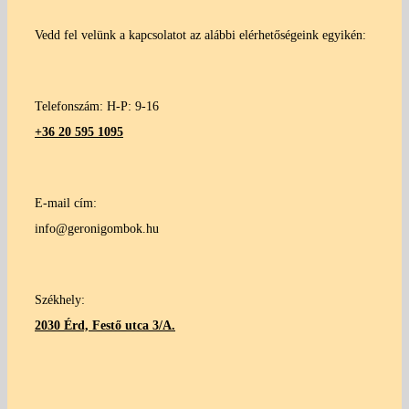
Vedd fel velünk a kapcsolatot az alábbi elérhetőségeink egyikén:
Telefonszám: H-P: 9-16
+36 20 595 1095
E-mail cím:
info@geronigombok.hu
Székhely:
2030 Érd, Festő utca 3/A.