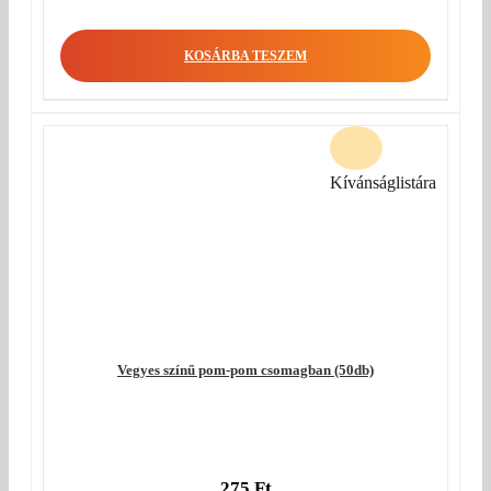
KOSÁRBA TESZEM
Kívánságlistára
Vegyes színű pom-pom csomagban (50db)
275
Ft