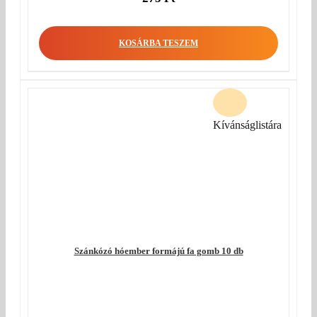
KOSÁRBA TESZEM
Kívánságlistára
Szánkózó hóember formájú fa gomb 10 db