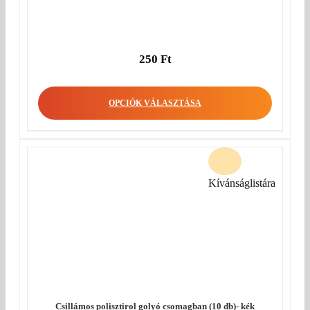
250
Ft
OPCIÓK VÁLASZTÁSA
Kívánságlistára
Csillámos polisztirol golyó csomagban (10 db)- kék