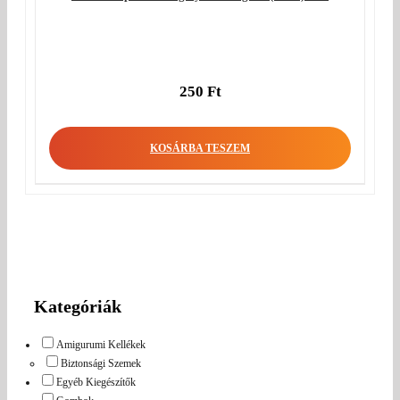
250
Ft
KOSÁRBA TESZEM
Kategóriák
Amigurumi Kellékek
Biztonsági Szemek
Egyéb Kiegészítők