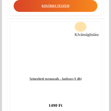
KOSÁRBA TESZEM
Kívánságlistára
Szinezhető tornazsák – kalózos (1 db)
1490
Ft