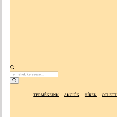
Products
search
TERMÉKEINK
AKCIÓK
HÍREK
ÖTLETT