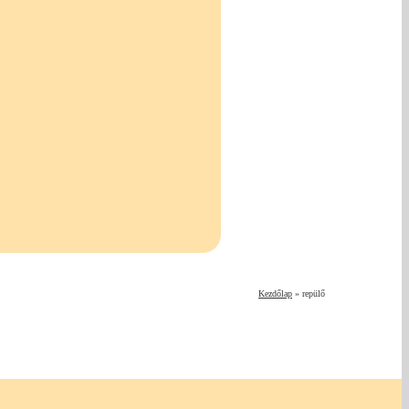
Kezdőlap
»
repülő