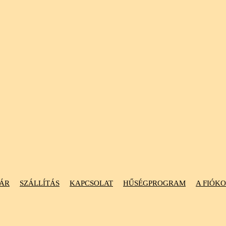
ÁR
SZÁLLÍTÁS
KAPCSOLAT
HŰSÉGPROGRAM
A FIÓK