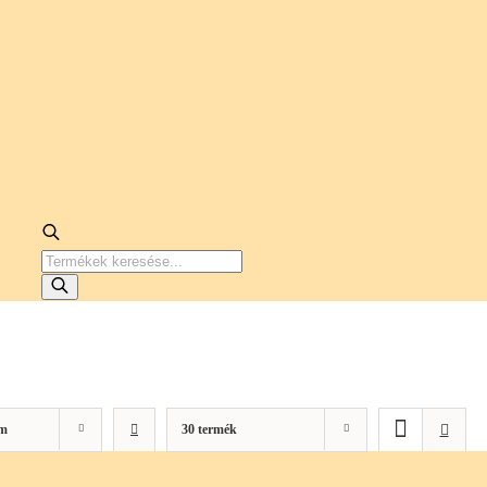
PRODUCTS
SEARCH
m
30 termék