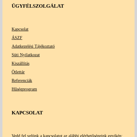
ÜGYFÉLSZOLGÁLAT
Kapcsolat
ÁSZF
Adatkezelési Tájékoztató
Süti Nyilatkozat
Kiszállítás
Ötlettár
Referenciák
Hűségprogram
KAPCSOLAT
Vedd fel velünk a kapcsolatot az alábbi elérhetőségeink egyikén: