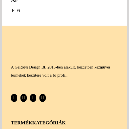
Ár
Ft
Ft
A GeRoNi Design Bt. 2015-ben alakult, kezdetben kézműves
termékek készítése volt a fő profil.
TERMÉKKATEGÓRIÁK