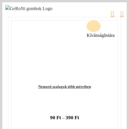
Kihagyás
Kívánságlistára
Nemzeti szalagok több méretben
90
Ft
390
Ft
–