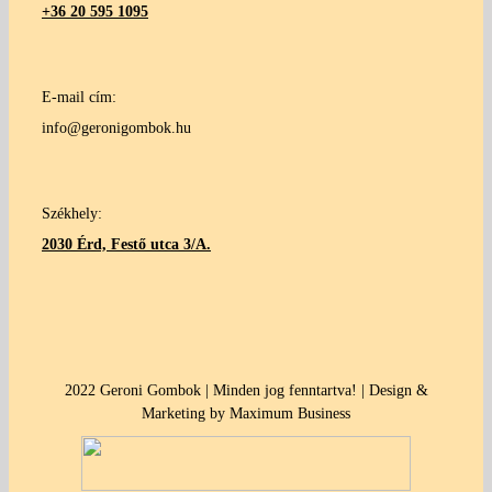
+36 20 595 1095
E-mail cím:
info@geronigombok.hu
Székhely:
2030 Érd, Festő utca 3/A.
2022 Geroni Gombok | Minden jog fenntartva! | Design &
Marketing by Maximum Business