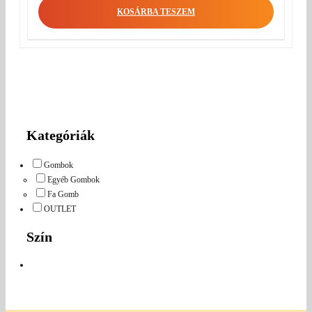
KOSÁRBA TESZEM
Kategóriák
Gombok
Egyéb Gombok
Fa Gomb
OUTLET
Szín