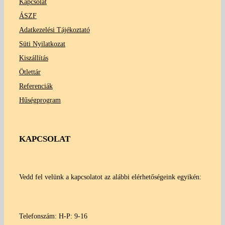
Kapcsolat
ÁSZF
Adatkezelési Tájékoztató
Süti Nyilatkozat
Kiszállítás
Ötlettár
Referenciák
Hűségprogram
KAPCSOLAT
Vedd fel velünk a kapcsolatot az alábbi elérhetőségeink egyikén:
Telefonszám: H-P: 9-16