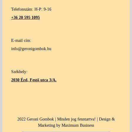
Telefonszám: H-P: 9-16
+36 20 595 1095
E-mail cím:
info@geronigombok.hu
Székhely:
2030 Érd, Festő utca 3/A.
2022 Geroni Gombok | Minden jog fenntartva! | Design &
Marketing by Maximum Business