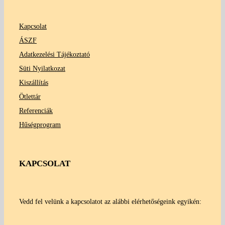
Kapcsolat
ÁSZF
Adatkezelési Tájékoztató
Süti Nyilatkozat
Kiszállítás
Ötlettár
Referenciák
Hűségprogram
KAPCSOLAT
Vedd fel velünk a kapcsolatot az alábbi elérhetőségeink egyikén: